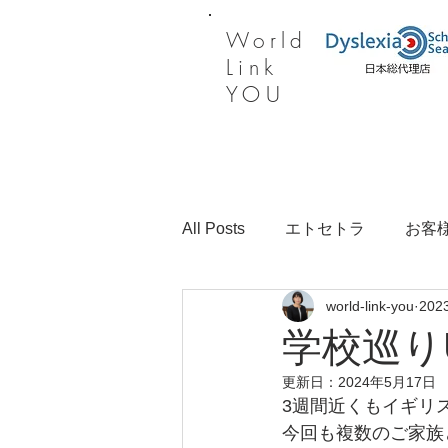
​World
Link
YOU
All Posts
エトセトラ
お客
world-link-you
202
学校巡りU
更新日：
2024年5月17日
3週間近くもイギリ
今回も複数のご家族