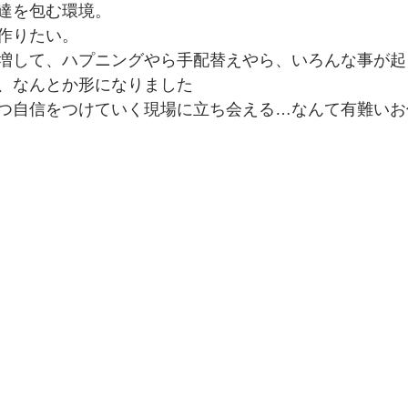
達を包む環境。
作りたい。
増して、ハプニングやら手配替えやら、いろんな事が起
、なんとか形になりました
つ自信をつけていく現場に立ち会える…なんて有難いお